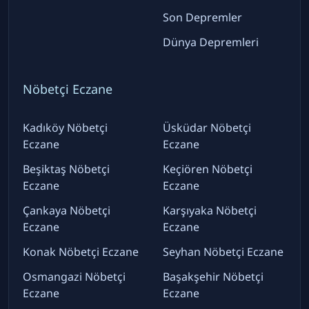
Son Depremler
Dünya Depremleri
Nöbetçi Eczane
Kadıköy Nöbetçi
Üsküdar Nöbetçi
Eczane
Eczane
Beşiktaş Nöbetçi
Keçiören Nöbetçi
Eczane
Eczane
Çankaya Nöbetçi
Karşıyaka Nöbetçi
Eczane
Eczane
Konak Nöbetçi Eczane
Seyhan Nöbetçi Eczane
Osmangazi Nöbetçi
Başakşehir Nöbetçi
Eczane
Eczane