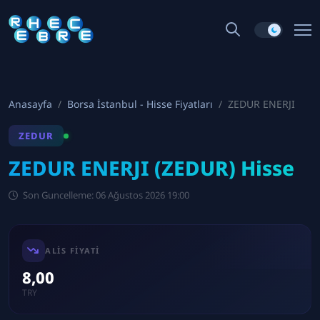
Anasayfa
Borsa İstanbul - Hisse Fiyatları
ZEDUR ENERJI
ZEDUR
ZEDUR ENERJI (ZEDUR) Hisse
Son Guncelleme: 06 Ağustos 2026 19:00
ALIS FIYATI
8,00
TRY