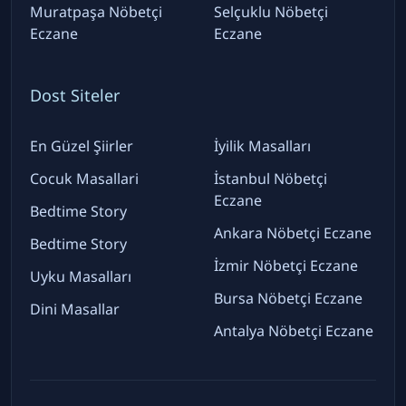
Muratpaşa Nöbetçi
Selçuklu Nöbetçi
Eczane
Eczane
Dost Siteler
En Güzel Şiirler
İyilik Masalları
Cocuk Masallari
İstanbul Nöbetçi
Eczane
Bedtime Story
Ankara Nöbetçi Eczane
Bedtime Story
İzmir Nöbetçi Eczane
Uyku Masalları
Bursa Nöbetçi Eczane
Dini Masallar
Antalya Nöbetçi Eczane