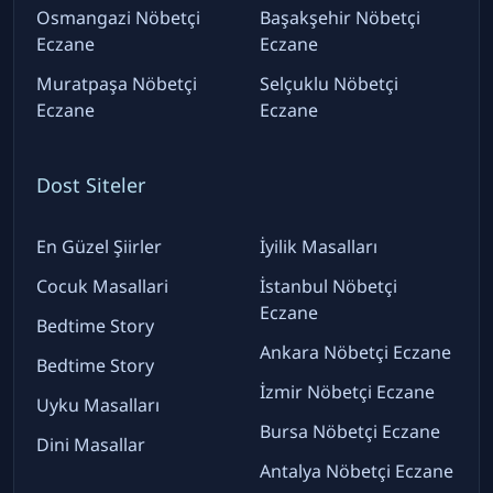
Osmangazi Nöbetçi
Başakşehir Nöbetçi
Eczane
Eczane
Muratpaşa Nöbetçi
Selçuklu Nöbetçi
Eczane
Eczane
Dost Siteler
En Güzel Şiirler
İyilik Masalları
Cocuk Masallari
İstanbul Nöbetçi
Eczane
Bedtime Story
Ankara Nöbetçi Eczane
Bedtime Story
İzmir Nöbetçi Eczane
Uyku Masalları
Bursa Nöbetçi Eczane
Dini Masallar
Antalya Nöbetçi Eczane