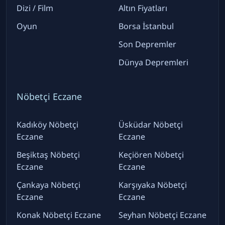
Dizi / Film
Altın Fiyatları
Oyun
Borsa İstanbul
Son Depremler
Dünya Depremleri
Nöbetçi Eczane
Kadıköy Nöbetçi
Üsküdar Nöbetçi
Eczane
Eczane
Beşiktaş Nöbetçi
Keçiören Nöbetçi
Eczane
Eczane
Çankaya Nöbetçi
Karşıyaka Nöbetçi
Eczane
Eczane
Konak Nöbetçi Eczane
Seyhan Nöbetçi Eczane