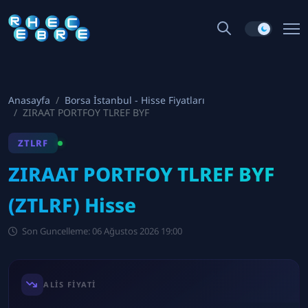
Anasayfa
Borsa İstanbul - Hisse Fiyatları
ZIRAAT PORTFOY TLREF BYF
ZTLRF
ZIRAAT PORTFOY TLREF BYF
(ZTLRF) Hisse
Son Guncelleme: 06 Ağustos 2026 19:00
ALIS FIYATI