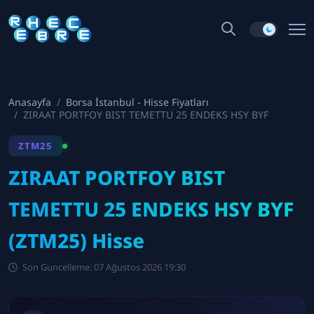
Anasayfa
Borsa İstanbul - Hisse Fiyatları
ZIRAAT PORTFOY BIST TEMETTU 25 ENDEKS HSY BYF
ZTM25
ZIRAAT PORTFOY BIST
TEMETTU 25 ENDEKS HSY BYF
(ZTM25) Hisse
Son Guncelleme: 07 Ağustos 2026 19:30