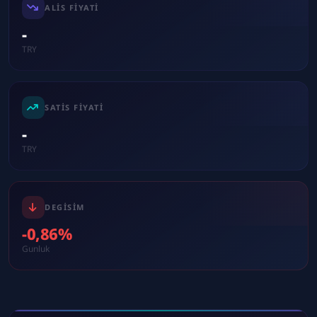
ALIS FIYATI
-
TRY
SATIS FIYATI
-
TRY
DEGISIM
-0,86%
Gunluk