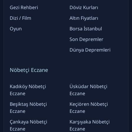
Gezi Rehberi
Döviz Kurları
Dizi / Film
Altın Fiyatları
Oyun
Borsa İstanbul
Son Depremler
Dünya Depremleri
Nöbetçi Eczane
Kadıköy Nöbetçi
Üsküdar Nöbetçi
Eczane
Eczane
Beşiktaş Nöbetçi
Keçiören Nöbetçi
Eczane
Eczane
Çankaya Nöbetçi
Karşıyaka Nöbetçi
Eczane
Eczane