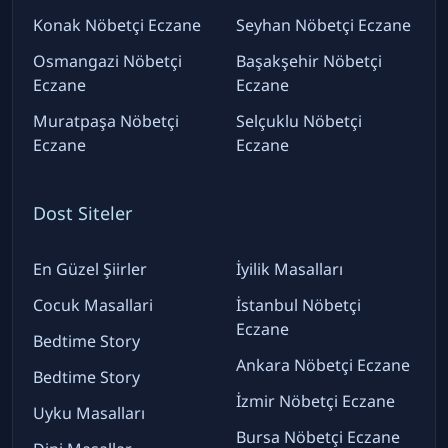
Konak Nöbetçi Eczane
Seyhan Nöbetçi Eczane
Osmangazi Nöbetçi
Başakşehir Nöbetçi
Eczane
Eczane
Muratpaşa Nöbetçi
Selçuklu Nöbetçi
Eczane
Eczane
Dost Siteler
En Güzel Şiirler
İyilik Masalları
Cocuk Masallari
İstanbul Nöbetçi
Eczane
Bedtime Story
Ankara Nöbetçi Eczane
Bedtime Story
İzmir Nöbetçi Eczane
Uyku Masalları
Bursa Nöbetçi Eczane