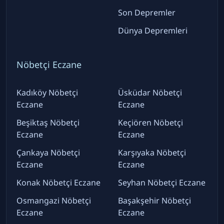
Son Depremler
Dünya Depremleri
Nöbetçi Eczane
Kadıköy Nöbetçi
Üsküdar Nöbetçi
Eczane
Eczane
Beşiktaş Nöbetçi
Keçiören Nöbetçi
Eczane
Eczane
Çankaya Nöbetçi
Karşıyaka Nöbetçi
Eczane
Eczane
Konak Nöbetçi Eczane
Seyhan Nöbetçi Eczane
Osmangazi Nöbetçi
Başakşehir Nöbetçi
Eczane
Eczane