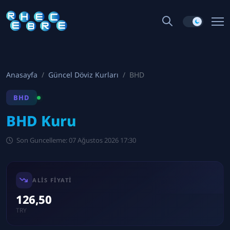
Anasayfa
Güncel Döviz Kurları
BHD
BHD
BHD Kuru
Son Guncelleme: 07 Ağustos 2026 17:30
ALIS FIYATI
126,50
TRY