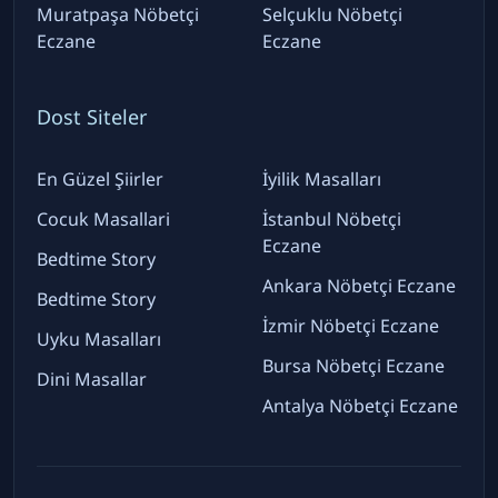
Muratpaşa Nöbetçi
Selçuklu Nöbetçi
Eczane
Eczane
Dost Siteler
En Güzel Şiirler
İyilik Masalları
Cocuk Masallari
İstanbul Nöbetçi
Eczane
Bedtime Story
Ankara Nöbetçi Eczane
Bedtime Story
İzmir Nöbetçi Eczane
Uyku Masalları
Bursa Nöbetçi Eczane
Dini Masallar
Antalya Nöbetçi Eczane