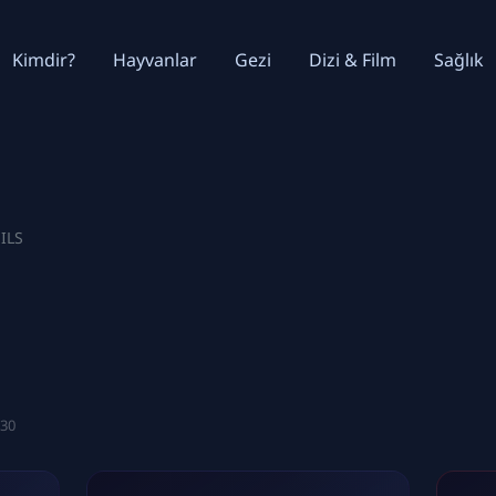
Kimdir?
Hayvanlar
Gezi
Dizi & Film
Sağlık
ILS
:30