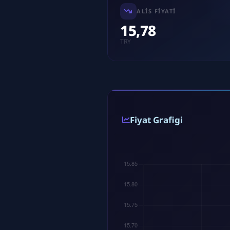
ALIS FIYATI
15,78
TRY
Fiyat Grafigi