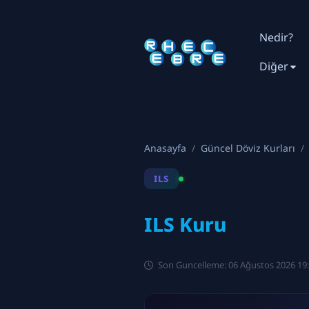
Nedir?
Diğer
Anasayfa
Güncel Döviz Kurları
ILS
ILS Kuru
Son Guncelleme: 06 Ağustos 2026 19