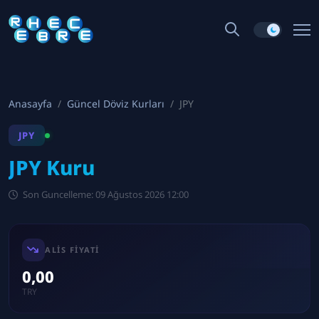
Anasayfa
Güncel Döviz Kurları
JPY
JPY
JPY Kuru
Son Guncelleme: 09 Ağustos 2026 12:00
ALIS FIYATI
0,00
TRY