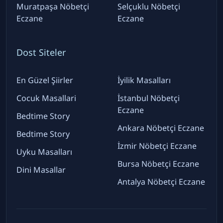
Muratpaşa Nöbetçi
Selçuklu Nöbetçi
Eczane
Eczane
Dost Siteler
En Güzel Şiirler
İyilik Masalları
Cocuk Masallari
İstanbul Nöbetçi
Eczane
Bedtime Story
Ankara Nöbetçi Eczane
Bedtime Story
İzmir Nöbetçi Eczane
Uyku Masalları
Bursa Nöbetçi Eczane
Dini Masallar
Antalya Nöbetçi Eczane