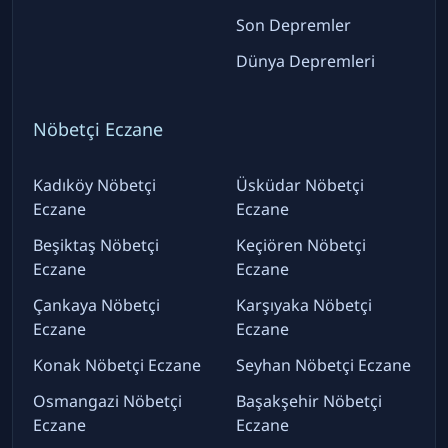
Son Depremler
Dünya Depremleri
Nöbetçi Eczane
Kadıköy Nöbetçi
Üsküdar Nöbetçi
Eczane
Eczane
Beşiktaş Nöbetçi
Keçiören Nöbetçi
Eczane
Eczane
Çankaya Nöbetçi
Karşıyaka Nöbetçi
Eczane
Eczane
Konak Nöbetçi Eczane
Seyhan Nöbetçi Eczane
Osmangazi Nöbetçi
Başakşehir Nöbetçi
Eczane
Eczane