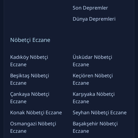
Son Depremler
Dünya Depremleri
Nöbetçi Eczane
Kadıköy Nöbetçi
Üsküdar Nöbetçi
Eczane
Eczane
Beşiktaş Nöbetçi
Keçiören Nöbetçi
Eczane
Eczane
Çankaya Nöbetçi
Karşıyaka Nöbetçi
Eczane
Eczane
Konak Nöbetçi Eczane
Seyhan Nöbetçi Eczane
Osmangazi Nöbetçi
Başakşehir Nöbetçi
Eczane
Eczane