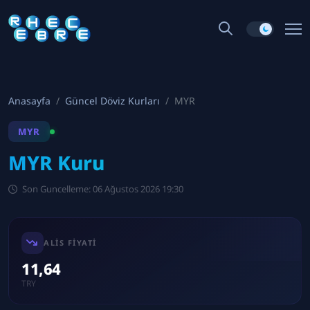
Anasayfa
Güncel Döviz Kurları
MYR
MYR
MYR Kuru
Son Guncelleme: 06 Ağustos 2026 19:30
ALIS FIYATI
11,64
TRY