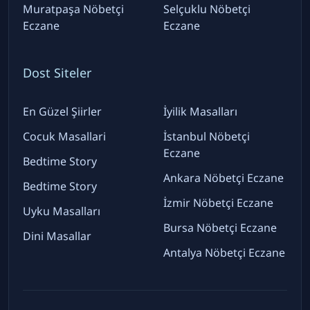
Muratpaşa Nöbetçi
Selçuklu Nöbetçi
Eczane
Eczane
Dost Siteler
En Güzel Şiirler
İyilik Masalları
Cocuk Masallari
İstanbul Nöbetçi
Eczane
Bedtime Story
Ankara Nöbetçi Eczane
Bedtime Story
İzmir Nöbetçi Eczane
Uyku Masalları
Bursa Nöbetçi Eczane
Dini Masallar
Antalya Nöbetçi Eczane