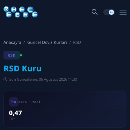
Anasayfa
Güncel Döviz Kurları
RSD
RSD
RSD Kuru
Son Guncelleme: 06 Ağustos 2026 11:30
ALIS FIYATI
0,47
TRY