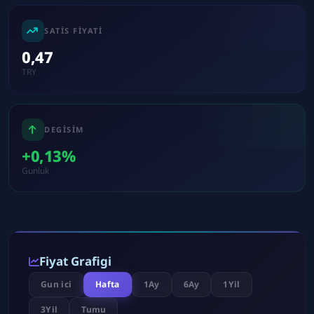
SATIS FIYATI
0,47
TRY
DEGISIM
+0,13%
Gunluk
Fiyat Grafigi
Gun ici
Hafta
1Ay
6Ay
1Yil
3Yil
Tumu