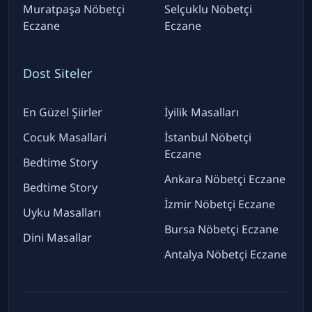
Muratpaşa Nöbetçi
Selçuklu Nöbetçi
Eczane
Eczane
Dost Siteler
En Güzel Şiirler
İyilik Masalları
Cocuk Masallari
İstanbul Nöbetçi
Eczane
Bedtime Story
Ankara Nöbetçi Eczane
Bedtime Story
İzmir Nöbetçi Eczane
Uyku Masalları
Bursa Nöbetçi Eczane
Dini Masallar
Antalya Nöbetçi Eczane