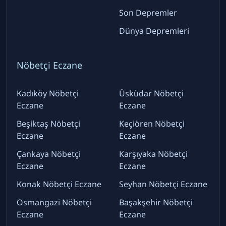
Son Depremler
Dünya Depremleri
Nöbetçi Eczane
Kadıköy Nöbetçi
Üsküdar Nöbetçi
Eczane
Eczane
Beşiktaş Nöbetçi
Keçiören Nöbetçi
Eczane
Eczane
Çankaya Nöbetçi
Karşıyaka Nöbetçi
Eczane
Eczane
Konak Nöbetçi Eczane
Seyhan Nöbetçi Eczane
Osmangazi Nöbetçi
Başakşehir Nöbetçi
Eczane
Eczane