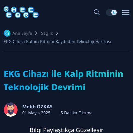
Ana Sayfa
Sağlık
EKG Cihazı Kalbin Ritmini Kaydeden Teknoloji Harikası
EKG Cihazı ile Kalp Ritminin
Teknolojik Devrimi
Melih ÖZKAŞ
01 Mayıs 2025
5 Dakika Okuma
Bilgi Paylaştıkça Güzelleşir