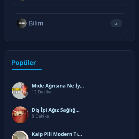
Bilim
2
Popüler
Mide Ağrısına Ne İy…
12 Dakika
Diş İpi Ağız Sağlığ…
8 Dakika
Kalp Pili Modern Tı…