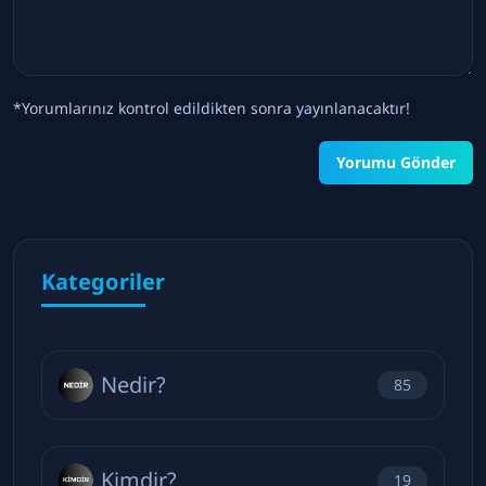
*Yorumlarınız kontrol edildikten sonra yayınlanacaktır!
Yorumu Gönder
Kategoriler
Nedir?
85
Kimdir?
19