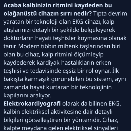
Acaba kalbinizin ritmini kaydeden bu
olağanüstü cihazın sırrı nedir?
Tıpta devrim
yaratan bir teknoloji olan EKG cihazı, kalp
atışlarınızı detaylı bir şekilde belgeleyerek
doktorların hayati teşhisler koymasına olanak
tanır. Modern tıbbın mihenk taşlarından biri
olan bu cihaz, kalp ritmini ölçümleyip
kaydederek kardiyak hastalıkların erken
teşhisi ve tedavisinde eşsiz bir rol oynar. İlk
bakışta karmaşık görünebilen bu sistem, aynı
zamanda hayat kurtaran bir teknolojinin
kapılarını aralıyor.
Elektrokardiyografi
olarak da bilinen EKG,
kalbin elektriksel aktivitesine dair detaylı
bilgileri görselleştiren bir yöntemdir. Cihaz,
kalpte meydana gelen elektriksel sinyalleri