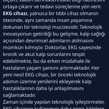
ortaya çıkarır ve tedavi süreçlerine yön verir.
EKG cihazı
, yalnızca bir tıbbi cihaz olmanın
ötesinde, aynı zamanda insan yaşamına
dokunan bir teknoloji mucizesidir. Teknolojik
inovasyonun getirdiği bu gelişme, kalp sağlığı
açısından devrimsel adımların atılmasını
mümkün kılmıştır. Doktorlar, EKG sayesinde
kronik ve akut kalp sorunlarını tespit
edebilmekte, bu da erken müdahale ile
hastaların yaşam şansını artırmaktadır. Her
yeni nesil EKG cihazı, bir önceki teknolojik
adımın üzerine yenilerini ekleyerek kalp
hastalıklarının daha iyi anlaşılmasını
sağlamaktadır.
Zaman içinde yapılan teknolojik iyileştirmeler,
EKG cihazının kullanımını daha geniş kitlelere