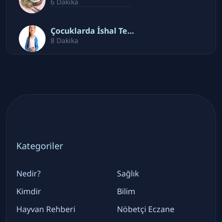
6 Dakika
Çocuklarda İshal Te…
8 Dakika
Kategoriler
Nedir?
Sağlık
Kimdir
Bilim
Hayvan Rehberi
Nöbetçi Eczane