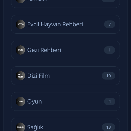
Evcil Hayvan Rehberi
7
Gezi Rehberi
1
Dizi Film
10
Oyun
4
Sağlık
13