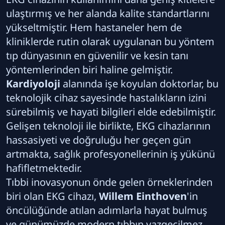
ulaştırmış ve her alanda kalite standartlarını
yükseltmiştir. Hem hastaneler hem de
kliniklerde rutin olarak uygulanan bu yöntem
tıp dünyasının en güvenilir ve kesin tanı
yöntemlerinden biri haline gelmiştir.
Kardiyoloji
alanında işe koyulan doktorlar, bu
teknolojik cihaz sayesinde hastalıkların izini
sürebilmiş ve hayati bilgileri elde edebilmiştir.
Gelişen teknoloji ile birlikte, EKG cihazlarının
hassasiyeti ve doğruluğu her geçen gün
artmakta, sağlık profesyonellerinin iş yükünü
hafifletmektedir.
Tıbbi inovasyonun önde gelen örneklerinden
biri olan EKG cihazı,
Willem Einthoven
'in
öncülüğünde atılan adımlarla hayat bulmuş
ve günümüzde modern tıbbın vazgeçilmez