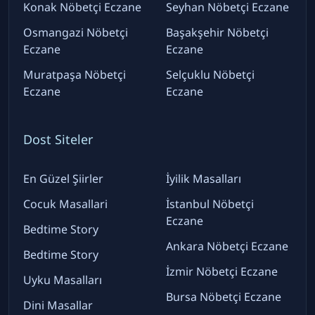
Konak Nöbetçi Eczane
Seyhan Nöbetçi Eczane
Osmangazi Nöbetçi
Başakşehir Nöbetçi
Eczane
Eczane
Muratpaşa Nöbetçi
Selçuklu Nöbetçi
Eczane
Eczane
Dost Siteler
En Güzel Şiirler
İyilik Masalları
Cocuk Masallari
İstanbul Nöbetçi
Eczane
Bedtime Story
Ankara Nöbetçi Eczane
Bedtime Story
İzmir Nöbetçi Eczane
Uyku Masalları
Bursa Nöbetçi Eczane
Dini Masallar