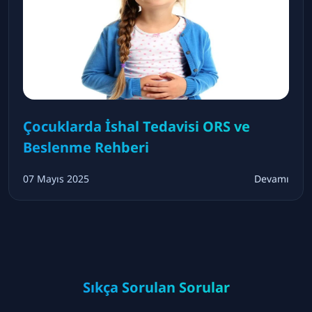
Çocuklarda İshal Tedavisi ORS ve
Beslenme Rehberi
07 Mayıs 2025
Devamı
Sıkça Sorulan Sorular