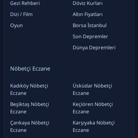
Gezi Rehberi
Döviz Kurları
Dizi / Film
Altın Fiyatları
Oyun
Borsa İstanbul
Son Depremler
Dünya Depremleri
Nöbetçi Eczane
Kadıköy Nöbetçi
Üsküdar Nöbetçi
Eczane
Eczane
Beşiktaş Nöbetçi
Keçiören Nöbetçi
Eczane
Eczane
Çankaya Nöbetçi
Karşıyaka Nöbetçi
Eczane
Eczane