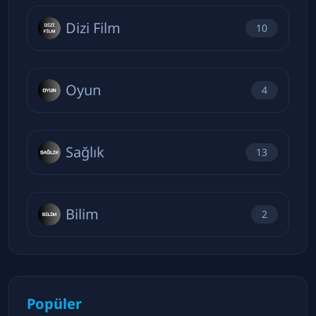
Dizi Film
10
Oyun
4
Sağlık
13
Bilim
2
Popüler