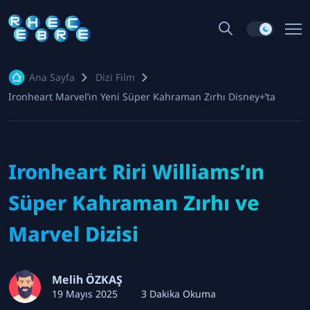
Ana Sayfa
Dizi Film
Ironheart Marvel’ın Yeni Süper Kahraman Zırhı Disney+’ta
Ironheart Riri Williams’ın
Süper Kahraman Zırhı ve
Marvel Dizisi
Melih ÖZKAŞ
19 Mayıs 2025
3 Dakika Okuma