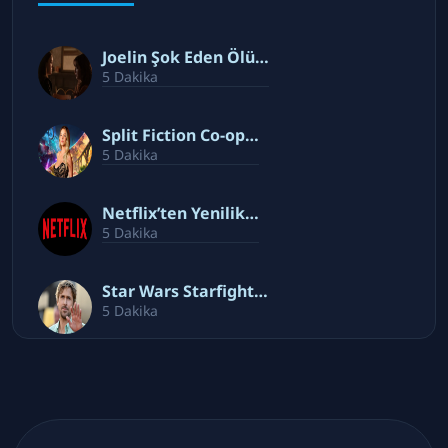
Joelin Şok Eden Ölü…
5 Dakika
Split Fiction Co-op…
5 Dakika
Netflix’ten Yenilik…
5 Dakika
Star Wars Starfight…
5 Dakika