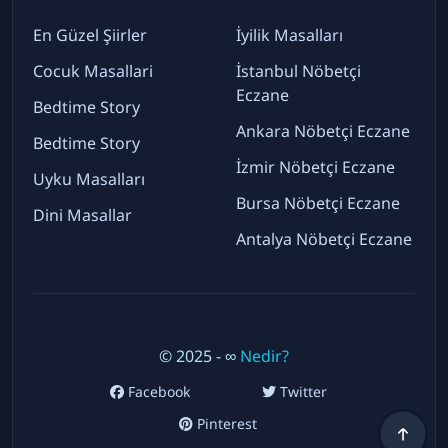
En Güzel Şiirler
İyilik Masalları
Cocuk Masallari
İstanbul Nöbetçi
Eczane
Bedtime Story
Ankara Nöbetçi Eczane
Bedtime Story
İzmir Nöbetçi Eczane
Uyku Masalları
Bursa Nöbetçi Eczane
Dini Masallar
Antalya Nöbetçi Eczane
© 2025 - ∞
Nedir?
Facebook
Twitter
Pinterest