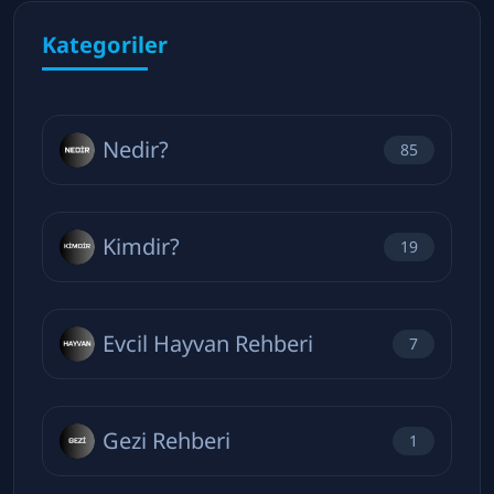
Kategoriler
Nedir?
85
Kimdir?
19
Evcil Hayvan Rehberi
7
Gezi Rehberi
1