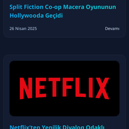
Split Fiction Co-op Macera Oyununun
Hollywooda Geçidi
26 Nisan 2025
Devamı
Netflix’ten Yenilik Diyalog Odaklı