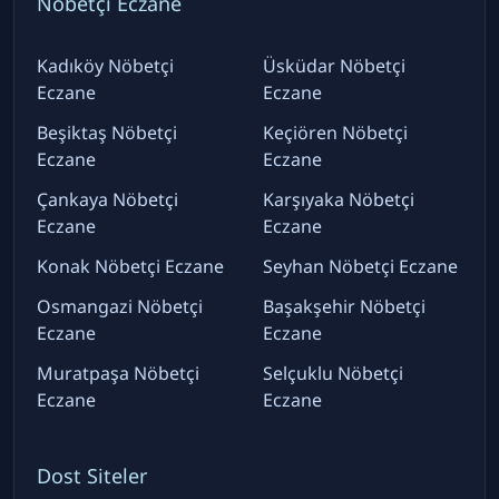
Nöbetçi Eczane
Kadıköy Nöbetçi
Üsküdar Nöbetçi
Eczane
Eczane
Beşiktaş Nöbetçi
Keçiören Nöbetçi
Eczane
Eczane
Çankaya Nöbetçi
Karşıyaka Nöbetçi
Eczane
Eczane
Konak Nöbetçi Eczane
Seyhan Nöbetçi Eczane
Osmangazi Nöbetçi
Başakşehir Nöbetçi
Eczane
Eczane
Muratpaşa Nöbetçi
Selçuklu Nöbetçi
Eczane
Eczane
Dost Siteler