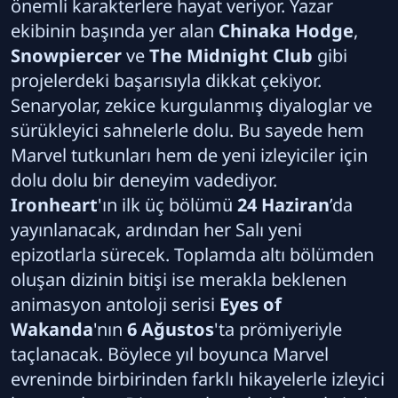
önemli karakterlere hayat veriyor. Yazar
ekibinin başında yer alan
Chinaka Hodge
,
Snowpiercer
ve
The Midnight Club
gibi
projelerdeki başarısıyla dikkat çekiyor.
Senaryolar, zekice kurgulanmış diyaloglar ve
sürükleyici sahnelerle dolu. Bu sayede hem
Marvel tutkunları hem de yeni izleyiciler için
dolu dolu bir deneyim vadediyor.
Ironheart
'ın ilk üç bölümü
24 Haziran
’da
yayınlanacak, ardından her Salı yeni
epizotlarla sürecek. Toplamda altı bölümden
oluşan dizinin bitişi ise merakla beklenen
animasyon antoloji serisi
Eyes of
Wakanda
'nın
6 Ağustos
'ta prömiyeriyle
taçlanacak. Böylece yıl boyunca Marvel
evreninde birbirinden farklı hikayelerle izleyici