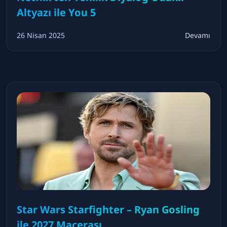
Altyazı ile You 5
26 Nisan 2025
Devamı
Star Wars Starfighter – Ryan Gosling
ile 2027 Macerası