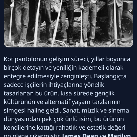
Kot pantolonun gelişim süreci, yıllar boyunca
birçok detayın ve yeniliğin kademeli olarak
entegre edilmesiyle zenginleşti. Başlangıçta
sadece işçilerin ihtiyaçlarına yönelik
tasarlanan bu ürün, kısa sürede gençlik
kültürünün ve alternatif yaşam tarzlarının
simgesi haline geldi. Sanat, müzik ve sinema
dünyasından pek çok ünlü isim, bu ürünün
kendilerine kattığı rahatlık ve estetik değeri
ön plana çıkarmıştır.
James Dean
ve
Marilyn