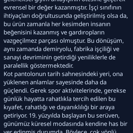
evrensel bir değer kazanmıştır. İşçi sınıfının
ihtiyaçları doğrultusunda geliştirilmiş olsa da,
bu ürün zamanla her kesimden insanın
beğenisini kazanmış ve gardıropların
vazgeçilmez parçası olmuştur. Bu dönüşüm,
aynı zamanda demiryolu, fabrika işçiliği ve
sanayi devriminin getirdiği yeniliklerle de
paralellik göstermektedir.
Kot pantolonun tarih sahnesindeki yeri, ona
yüklenen anlamlar sayesinde daha da
güçlendi. Gerek spor aktivitelerinde, gerekse
günlük hayatta rahatlıkla tercih edilen bu
kıyafet, rahatlığı ve dayanıklılığı bir araya
getiriyor. 19. yüzyılda başlayan bu serüven,
günümüz küresel modasında kendine has bir
yer edinmiş durumda. Böylece, çok yönlü