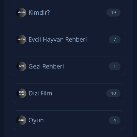
Kimdir?
19
Evcil Hayvan Rehberi
7
Gezi Rehberi
1
Dizi Film
10
Oyun
4