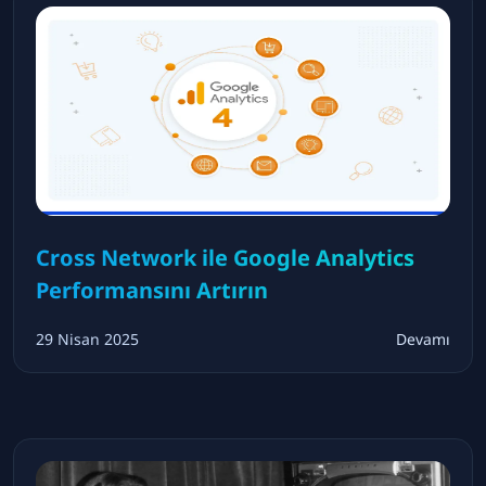
Cross Network ile Google Analytics
Performansını Artırın
29 Nisan 2025
Devamı