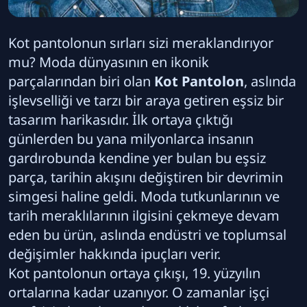
Kot pantolonun sırları sizi meraklandırıyor
mu? Moda dünyasının en ikonik
parçalarından biri olan
Kot Pantolon
, aslında
işlevselliği ve tarzı bir araya getiren eşsiz bir
tasarım harikasıdır. İlk ortaya çıktığı
günlerden bu yana milyonlarca insanın
gardırobunda kendine yer bulan bu eşsiz
parça, tarihin akışını değiştiren bir devrimin
simgesi haline geldi. Moda tutkunlarının ve
tarih meraklılarının ilgisini çekmeye devam
eden bu ürün, aslında endüstri ve toplumsal
değişimler hakkında ipuçları verir.
Kot pantolonun ortaya çıkışı, 19. yüzyılın
ortalarına kadar uzanıyor. O zamanlar işçi