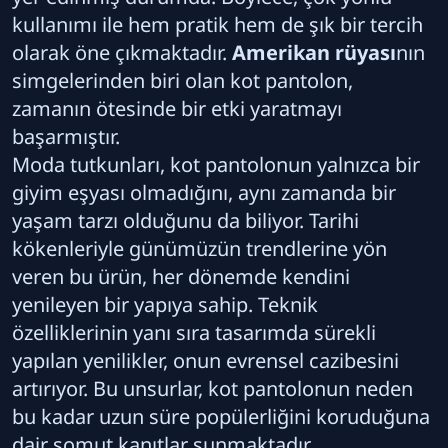
kullanımı ile hem pratik hem de şık bir tercih
olarak öne çıkmaktadır.
Amerikan rüyası
nın
simgelerinden biri olan kot pantolon,
zamanın ötesinde bir etki yaratmayı
başarmıştır.
Moda tutkunları, kot pantolonun yalnızca bir
giyim eşyası olmadığını, aynı zamanda bir
yaşam tarzı olduğunu da biliyor. Tarihi
kökenleriyle günümüzün trendlerine yön
veren bu ürün, her dönemde kendini
yenileyen bir yapıya sahip. Teknik
özelliklerinin yanı sıra tasarımda sürekli
yapılan yenilikler, onun evrensel cazibesini
artırıyor. Bu unsurlar, kot pantolonun neden
bu kadar uzun süre popülerliğini koruduğuna
dair somut kanıtlar sunmaktadır.