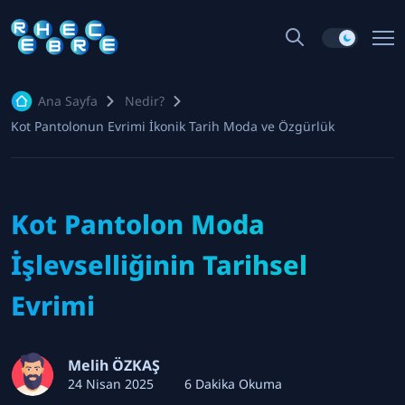
Ana Sayfa
Nedir?
Kot Pantolonun Evrimi İkonik Tarih Moda ve Özgürlük
Kot Pantolon Moda
İşlevselliğinin Tarihsel
Evrimi
Melih ÖZKAŞ
24 Nisan 2025
6 Dakika Okuma