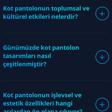
Kot pantolonun toplumsal ve
kültürel etkileri nelerdir?
Günümüzde kot pantolon
tasarımları nasıl
çeşitlenmiştir?
Kot pantolonun işlevsel ve
estetik özellikleri hangi
açılardan ön plana çıkıyor?