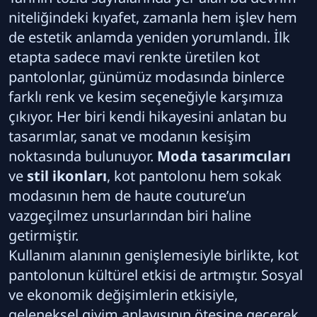
niteliğindeki kıyafet, zamanla hem işlev hem
de estetik anlamda yeniden yorumlandı. İlk
etapta sadece mavi renkte üretilen kot
pantolonlar, günümüz modasında binlerce
farklı renk ve kesim seçeneğiyle karşımıza
çıkıyor. Her biri kendi hikayesini anlatan bu
tasarımlar, sanat ve modanın kesişim
noktasında bulunuyor.
Moda tasarımcıları
ve
stil ikonları
, kot pantolonu hem sokak
modasının hem de haute couture’un
vazgeçilmez unsurlarından biri haline
getirmiştir.
Kullanım alanının genişlemesiyle birlikte, kot
pantolonun kültürel etkisi de artmıştır. Sosyal
ve ekonomik değişimlerin etkisiyle,
geleneksel giyim anlayışının ötesine geçerek