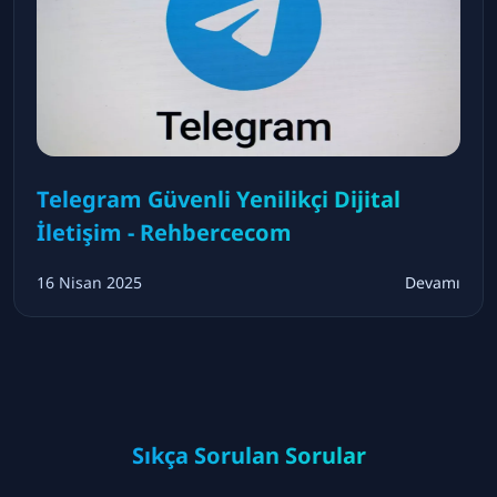
Telegram Güvenli Yenilikçi Dijital
İletişim - Rehbercecom
16 Nisan 2025
Devamı
Sıkça Sorulan Sorular