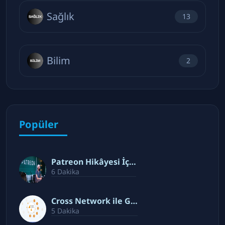
Sağlık
13
Bilim
2
Popüler
Patreon Hikâyesi İç…
6 Dakika
Cross Network ile G…
5 Dakika