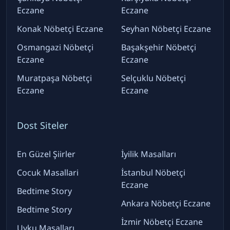
Eczane
Eczane
Konak Nöbetçi Eczane
Seyhan Nöbetçi Eczane
Osmangazi Nöbetçi
Başakşehir Nöbetçi
Eczane
Eczane
Muratpaşa Nöbetçi
Selçuklu Nöbetçi
Eczane
Eczane
Dost Siteler
En Güzel Şiirler
İyilik Masalları
Cocuk Masallari
İstanbul Nöbetçi
Eczane
Bedtime Story
Ankara Nöbetçi Eczane
Bedtime Story
İzmir Nöbetçi Eczane
Uyku Masalları