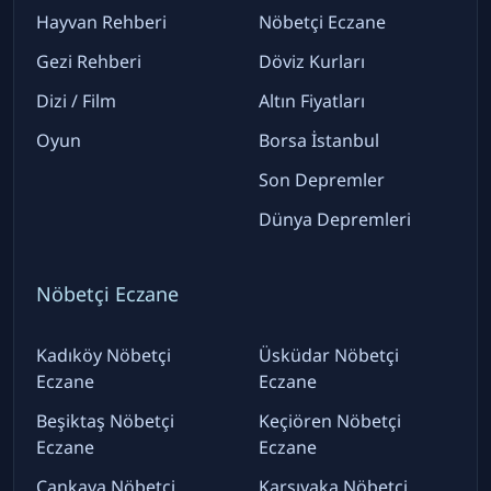
Hayvan Rehberi
Nöbetçi Eczane
Gezi Rehberi
Döviz Kurları
Dizi / Film
Altın Fiyatları
Oyun
Borsa İstanbul
Son Depremler
Dünya Depremleri
Nöbetçi Eczane
Kadıköy Nöbetçi
Üsküdar Nöbetçi
Eczane
Eczane
Beşiktaş Nöbetçi
Keçiören Nöbetçi
Eczane
Eczane
Çankaya Nöbetçi
Karşıyaka Nöbetçi