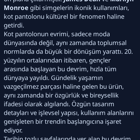
Monroe
gibi simgelerin ikonik kullanımları,
kot pantolonu kültürel bir fenomen haline
getirdi.
Kot pantolonun evrimi, sadece moda
dünyasında değil, aynı zamanda toplumsal
normlarda da büyük bir dönüşüm yarattı. 20.
yüzyılın ortalarından itibaren, gençler
arasında başlayan bu devrim, hızla tüm
dünyaya yayıldı. Gündelik yaşamın
vazgeçilmez parçası haline gelen bu ürün,
aynı zamanda bir özgürlük ve bireysellik
ifadesi olarak algılandı. Özgün tasarım
detayları ve işlevsel yapısı, kullanım alanlarını
genişleten bir trendin başlangıcına işaret
ediyor.
Tarihin tozlu sayfalarında yer alan bu devrim