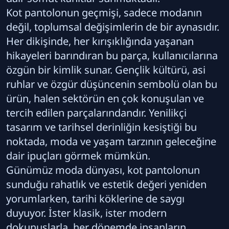
Kot pantolonun geçmişi, sadece modanın
değil, toplumsal değişimlerin de bir aynasıdır.
Her dikişinde, her kırışıklığında yaşanan
hikayeleri barındıran bu parça, kullanıcılarına
özgün bir kimlik sunar. Gençlik kültürü, asi
ruhlar ve özgür düşüncenin sembolü olan bu
ürün, halen sektörün en çok konuşulan ve
tercih edilen parçalarındandır. Yenilikçi
tasarım ve tarihsel derinliğin kesiştiği bu
noktada, moda ve yaşam tarzının geleceğine
dair ipuçları görmek mümkün.
Günümüz moda dünyası, kot pantolonun
sunduğu rahatlık ve estetik değeri yeniden
yorumlarken, tarihi köklerine de saygı
duyuyor. İster klasik, ister modern
dokunuşlarla, her dönemde insanların