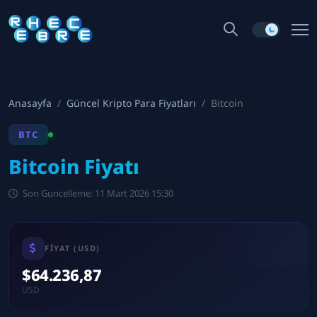
Anasayfa
Güncel Kripto Para Fiyatları
Bitcoin
BTC
Bitcoin Fiyatı
Son Guncelleme: 11 Mart 2026 15:30
FIYAT (USD)
$64.236,87
USD