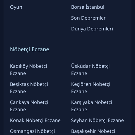
Oyun
Borsa İstanbul
Son Depremler
Dünya Depremleri
Nöbetçi Eczane
Kadıköy Nöbetçi
Üsküdar Nöbetçi
Eczane
Eczane
Beşiktaş Nöbetçi
Keçiören Nöbetçi
Eczane
Eczane
Çankaya Nöbetçi
Karşıyaka Nöbetçi
Eczane
Eczane
Konak Nöbetçi Eczane
Seyhan Nöbetçi Eczane
Osmangazi Nöbetçi
Başakşehir Nöbetçi