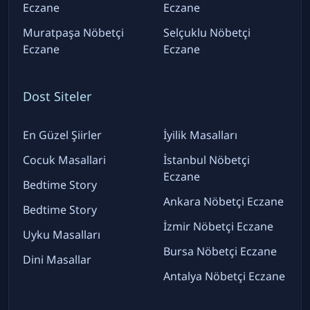
Eczane
Eczane
Muratpaşa Nöbetçi
Selçuklu Nöbetçi
Eczane
Eczane
Dost Siteler
En Güzel Şiirler
İyilik Masalları
Cocuk Masallari
İstanbul Nöbetçi
Eczane
Bedtime Story
Ankara Nöbetçi Eczane
Bedtime Story
İzmir Nöbetçi Eczane
Uyku Masalları
Bursa Nöbetçi Eczane
Dini Masallar
Antalya Nöbetçi Eczane