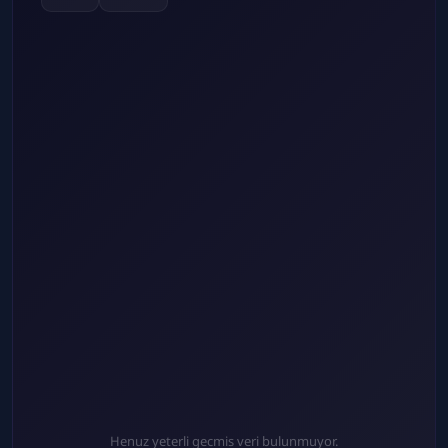
Henuz yeterli gecmis veri bulunmuyor.