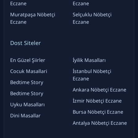
Eczane
Eczane
Muratpaşa Nöbetçi
Selçuklu Nöbetçi
Eczane
Eczane
Dost Siteler
En Güzel Şiirler
İyilik Masalları
Cocuk Masallari
İstanbul Nöbetçi
Eczane
Bedtime Story
Ankara Nöbetçi Eczane
Bedtime Story
İzmir Nöbetçi Eczane
Uyku Masalları
Bursa Nöbetçi Eczane
Dini Masallar
Antalya Nöbetçi Eczane