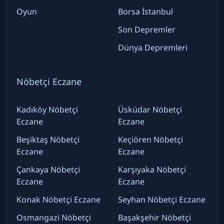
Oyun
Borsa İstanbul
Son Depremler
Dünya Depremleri
Nöbetçi Eczane
Kadıköy Nöbetçi
Üsküdar Nöbetçi
Eczane
Eczane
Beşiktaş Nöbetçi
Keçiören Nöbetçi
Eczane
Eczane
Çankaya Nöbetçi
Karşıyaka Nöbetçi
Eczane
Eczane
Konak Nöbetçi Eczane
Seyhan Nöbetçi Eczane
Osmangazi Nöbetçi
Başakşehir Nöbetçi