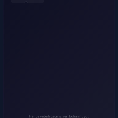
Henuz yeterli gecmis veri bulunmuyor.