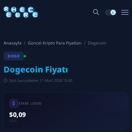
Anasayfa
Güncel Kripto Para Fiyatları
Dogecoin
DOGE
Dogecoin Fiyatı
Son Guncelleme: 11 Mart 2026 15:30
FIYAT (USD)
$0,09
USD