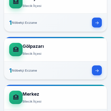
🏥
Bilecik İlçesi
1
→
Nöbetçi Eczane
Gölpazarı
🏥
Bilecik İlçesi
1
→
Nöbetçi Eczane
Merkez
🏥
Bilecik İlçesi