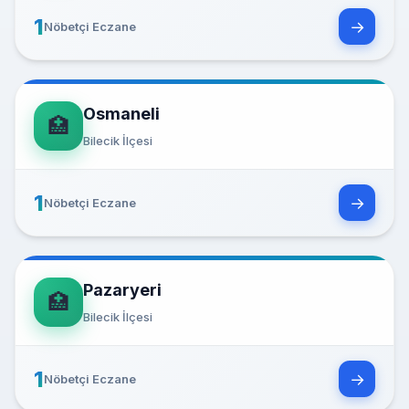
1
→
Nöbetçi Eczane
Osmaneli
🏥
Bilecik İlçesi
1
→
Nöbetçi Eczane
Pazaryeri
🏥
Bilecik İlçesi
1
→
Nöbetçi Eczane