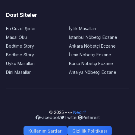
Dost Siteler
En Güzel Şiirler
İyilik Masalları
Masal Oku
İstanbul Nöbetçi Eczane
Bedtime Story
Ankara Nöbetçi Eczane
Bedtime Story
İzmir Nöbetçi Eczane
Uyku Masalları
Bursa Nöbetçi Eczane
Dini Masallar
Antalya Nöbetçi Eczane
© 2025 - ∞
Nedir?
Facebook
Twitter
Pinterest
Kullanım Şartları
Gizlilik Politikası