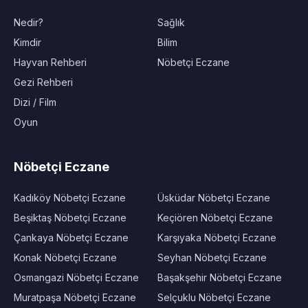
Nedir?
Sağlık
Kimdir
Bilim
Hayvan Rehberi
Nöbetçi Eczane
Gezi Rehberi
Dizi / Film
Oyun
Nöbetçi Eczane
Kadıköy Nöbetçi Eczane
Üsküdar Nöbetçi Eczane
Beşiktaş Nöbetçi Eczane
Keçiören Nöbetçi Eczane
Çankaya Nöbetçi Eczane
Karşıyaka Nöbetçi Eczane
Konak Nöbetçi Eczane
Seyhan Nöbetçi Eczane
Osmangazi Nöbetçi Eczane
Başakşehir Nöbetçi Eczane
Muratpaşa Nöbetçi Eczane
Selçuklu Nöbetçi Eczane