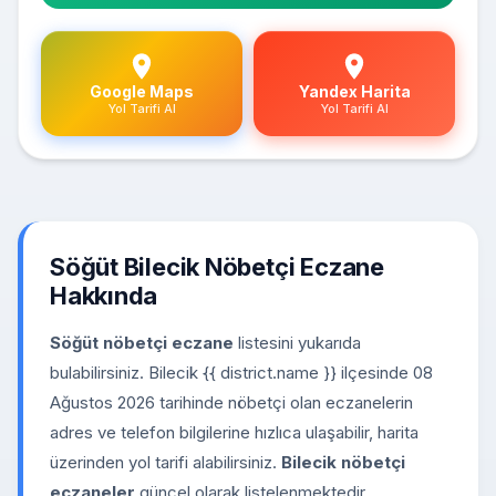
Google Maps
Yandex Harita
Yol Tarifi Al
Yol Tarifi Al
Söğüt Bilecik Nöbetçi Eczane
Hakkında
Söğüt nöbetçi eczane
listesini yukarıda
bulabilirsiniz. Bilecik {{ district.name }} ilçesinde 08
Ağustos 2026 tarihinde nöbetçi olan eczanelerin
adres ve telefon bilgilerine hızlıca ulaşabilir, harita
üzerinden yol tarifi alabilirsiniz.
Bilecik nöbetçi
eczaneler
güncel olarak listelenmektedir.