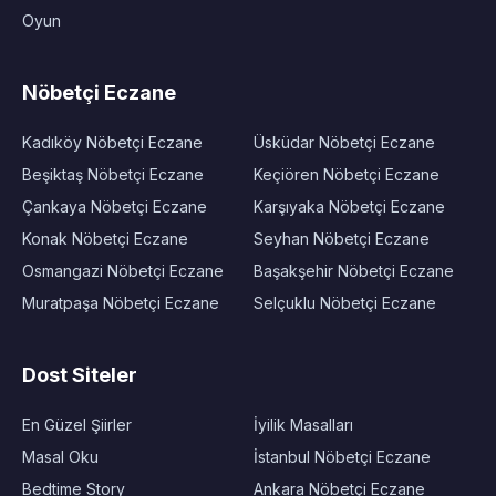
Oyun
Nöbetçi Eczane
Kadıköy Nöbetçi Eczane
Üsküdar Nöbetçi Eczane
Beşiktaş Nöbetçi Eczane
Keçiören Nöbetçi Eczane
Çankaya Nöbetçi Eczane
Karşıyaka Nöbetçi Eczane
Konak Nöbetçi Eczane
Seyhan Nöbetçi Eczane
Osmangazi Nöbetçi Eczane
Başakşehir Nöbetçi Eczane
Muratpaşa Nöbetçi Eczane
Selçuklu Nöbetçi Eczane
Dost Siteler
En Güzel Şiirler
İyilik Masalları
Masal Oku
İstanbul Nöbetçi Eczane
Bedtime Story
Ankara Nöbetçi Eczane