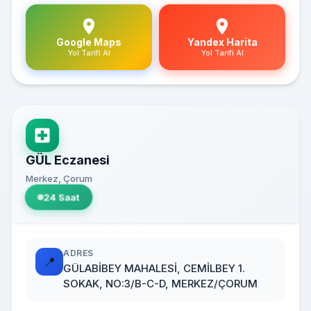
Google Maps
Yandex Harita
Yol Tarifi Al
Yol Tarifi Al
GÜL Eczanesi
Merkez, Çorum
24 Saat
ADRES
📍
GÜLABİBEY MAHALESİ, CEMİLBEY 1.
SOKAK, NO:3/B-C-D, MERKEZ/ÇORUM