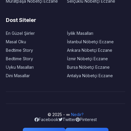
Muratpaşa Nöbetçi Eczane
Selçuklu Nöbetçi Eczane
Dost Siteler
En Güzel Şiirler
İyilik Masalları
Masal Oku
İstanbul Nöbetçi Eczane
Bedtime Story
Ankara Nöbetçi Eczane
Bedtime Story
İzmir Nöbetçi Eczane
Uyku Masalları
Bursa Nöbetçi Eczane
Dini Masallar
Antalya Nöbetçi Eczane
© 2025 - ∞
Nedir?
Facebook
Twitter
Pinterest