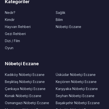
Kategoriler
Nedir?
Sağlık
Kimdir
Bilim
Hayvan Rehberi
Nöbetçi Eczane
Gezi Rehberi
Dizi / Film
Oyun
Nöbetçi Eczane
Kadıköy Nöbetçi Eczane
Üsküdar Nöbetçi Eczane
Beşiktaş Nöbetçi Eczane
Keçiören Nöbetçi Eczane
Çankaya Nöbetçi Eczane
Karşıyaka Nöbetçi Eczane
Konak Nöbetçi Eczane
Seyhan Nöbetçi Eczane
Osmangazi Nöbetçi Eczane
Başakşehir Nöbetçi Eczane