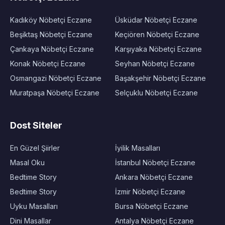
Kadıköy Nöbetçi Eczane
Üsküdar Nöbetçi Eczane
Beşiktaş Nöbetçi Eczane
Keçiören Nöbetçi Eczane
Çankaya Nöbetçi Eczane
Karşıyaka Nöbetçi Eczane
Konak Nöbetçi Eczane
Seyhan Nöbetçi Eczane
Osmangazi Nöbetçi Eczane
Başakşehir Nöbetçi Eczane
Muratpaşa Nöbetçi Eczane
Selçuklu Nöbetçi Eczane
Dost Siteler
En Güzel Şiirler
İyilik Masalları
Masal Oku
İstanbul Nöbetçi Eczane
Bedtime Story
Ankara Nöbetçi Eczane
Bedtime Story
İzmir Nöbetçi Eczane
Uyku Masalları
Bursa Nöbetçi Eczane
Dini Masallar
Antalya Nöbetçi Eczane