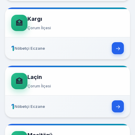
Kargı
🏥
Çorum İlçesi
1
→
Nöbetçi Eczane
Laçin
🏥
Çorum İlçesi
1
→
Nöbetçi Eczane