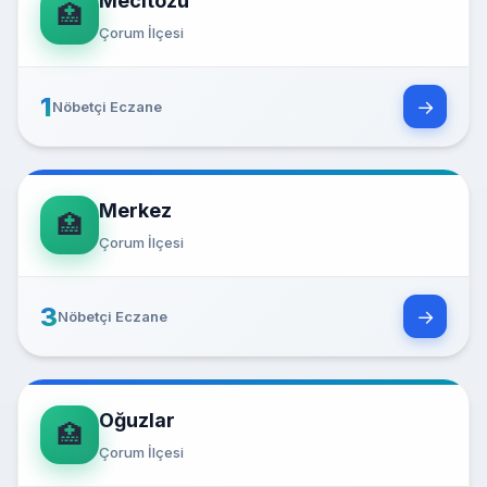
Mecitözü
🏥
Çorum İlçesi
1
→
Nöbetçi Eczane
Merkez
🏥
Çorum İlçesi
3
→
Nöbetçi Eczane
Oğuzlar
🏥
Çorum İlçesi