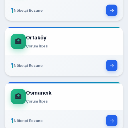
1
→
Nöbetçi Eczane
Ortaköy
🏥
Çorum İlçesi
1
→
Nöbetçi Eczane
Osmancık
🏥
Çorum İlçesi
1
→
Nöbetçi Eczane