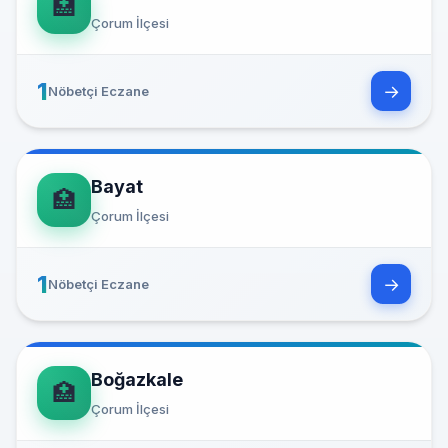
🏥
Çorum İlçesi
1
→
Nöbetçi Eczane
Bayat
🏥
Çorum İlçesi
1
→
Nöbetçi Eczane
Boğazkale
🏥
Çorum İlçesi