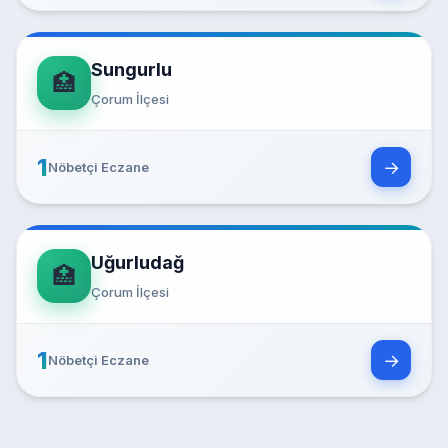
Sungurlu
🏥
Çorum İlçesi
1
→
Nöbetçi Eczane
Uğurludağ
🏥
Çorum İlçesi
1
→
Nöbetçi Eczane