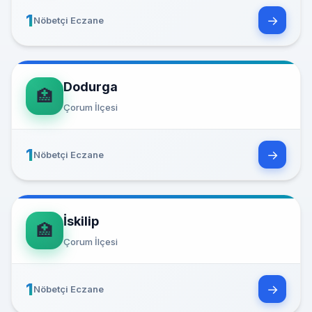
1
→
Nöbetçi Eczane
Dodurga
🏥
Çorum İlçesi
1
→
Nöbetçi Eczane
İskilip
🏥
Çorum İlçesi
1
→
Nöbetçi Eczane