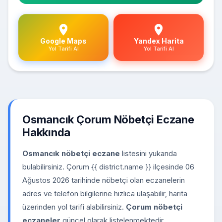
Google Maps
Yandex Harita
Yol Tarifi Al
Yol Tarifi Al
Osmancık Çorum Nöbetçi Eczane
Hakkında
Osmancık nöbetçi eczane
listesini yukarıda
bulabilirsiniz. Çorum {{ district.name }} ilçesinde 06
Ağustos 2026 tarihinde nöbetçi olan eczanelerin
adres ve telefon bilgilerine hızlıca ulaşabilir, harita
üzerinden yol tarifi alabilirsiniz.
Çorum nöbetçi
eczaneler
güncel olarak listelenmektedir.