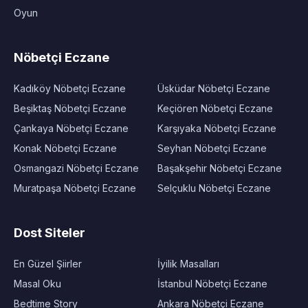
Oyun
Nöbetçi Eczane
Kadıköy Nöbetçi Eczane
Üsküdar Nöbetçi Eczane
Beşiktaş Nöbetçi Eczane
Keçiören Nöbetçi Eczane
Çankaya Nöbetçi Eczane
Karşıyaka Nöbetçi Eczane
Konak Nöbetçi Eczane
Seyhan Nöbetçi Eczane
Osmangazi Nöbetçi Eczane
Başakşehir Nöbetçi Eczane
Muratpaşa Nöbetçi Eczane
Selçuklu Nöbetçi Eczane
Dost Siteler
En Güzel Şiirler
İyilik Masalları
Masal Oku
İstanbul Nöbetçi Eczane
Bedtime Story
Ankara Nöbetçi Eczane