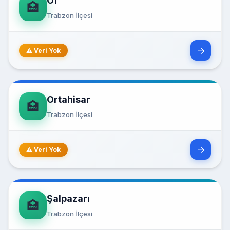
Of
🏥
Trabzon İlçesi
→
⚠ Veri Yok
Ortahisar
🏥
Trabzon İlçesi
→
⚠ Veri Yok
Şalpazarı
🏥
Trabzon İlçesi