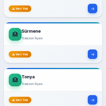
→
⚠ Veri Yok
Sürmene
🏥
Trabzon İlçesi
→
⚠ Veri Yok
Tonya
🏥
Trabzon İlçesi
→
⚠ Veri Yok