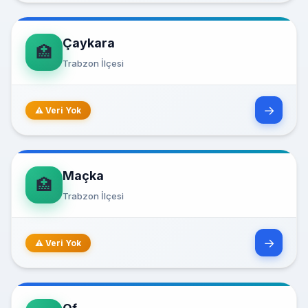
Çaykara
🏥
Trabzon İlçesi
→
⚠ Veri Yok
Maçka
🏥
Trabzon İlçesi
→
⚠ Veri Yok