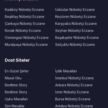
Kadıköy Nöbetçi Eczane
Üsküdar Nöbetçi Eczane
Beşiktaş Nöbetçi Eczane
Keçiören Nöbetçi Eczane
Çankaya Nöbetçi Eczane
Karşıyaka Nöbetçi Eczane
Konak Nöbetçi Eczane
Seyhan Nöbetçi Eczane
Osmangazi Nöbetçi Eczane
Başakşehir Nöbetçi Eczane
Muratpaşa Nöbetçi Eczane
Selçuklu Nöbetçi Eczane
Dost Siteler
En Güzel Şiirler
İyilik Masalları
Masal Oku
İstanbul Nöbetçi Eczane
Bedtime Story
Ankara Nöbetçi Eczane
Bedtime Story
İzmir Nöbetçi Eczane
Uyku Masalları
Bursa Nöbetçi Eczane
Dini Masallar
Antalya Nöbetçi Eczane