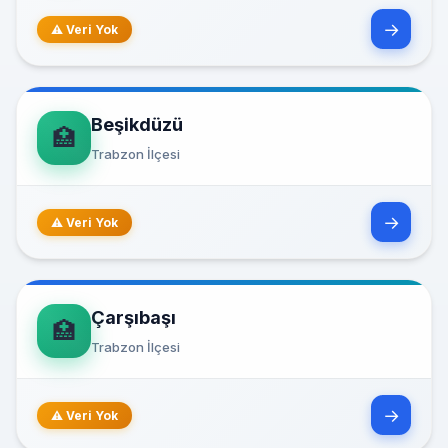
→
⚠ Veri Yok
Beşikdüzü
🏥
Trabzon İlçesi
→
⚠ Veri Yok
Çarşıbaşı
🏥
Trabzon İlçesi
→
⚠ Veri Yok