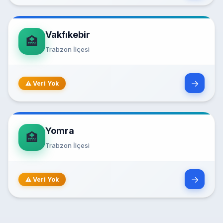
Vakfıkebir
🏥
Trabzon İlçesi
→
⚠ Veri Yok
Yomra
🏥
Trabzon İlçesi
→
⚠ Veri Yok