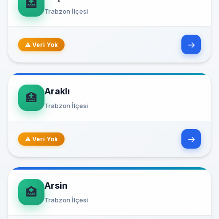
🏥
Trabzon İlçesi
→
⚠ Veri Yok
Araklı
🏥
Trabzon İlçesi
→
⚠ Veri Yok
Arsin
🏥
Trabzon İlçesi