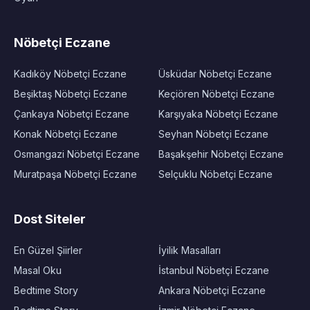
Nöbetçi Eczane
Kadıköy Nöbetçi Eczane
Üsküdar Nöbetçi Eczane
Beşiktaş Nöbetçi Eczane
Keçiören Nöbetçi Eczane
Çankaya Nöbetçi Eczane
Karşıyaka Nöbetçi Eczane
Konak Nöbetçi Eczane
Seyhan Nöbetçi Eczane
Osmangazi Nöbetçi Eczane
Başakşehir Nöbetçi Eczane
Muratpaşa Nöbetçi Eczane
Selçuklu Nöbetçi Eczane
Dost Siteler
En Güzel Şiirler
İyilik Masalları
Masal Oku
İstanbul Nöbetçi Eczane
Bedtime Story
Ankara Nöbetçi Eczane