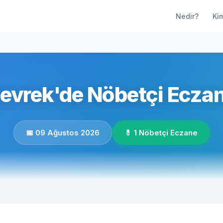
Nedir?
Ki
evrek'de Nöbetçi Eczan
📅 09 Ağustos 2026
💊 1 Nöbetçi Eczane