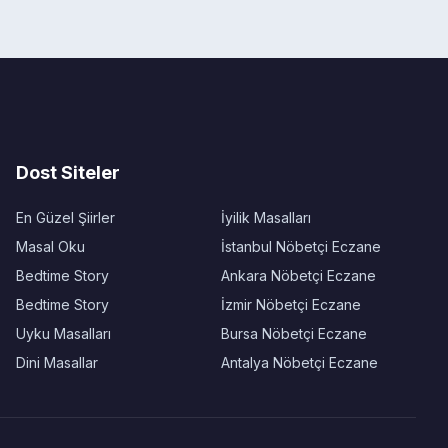
Dost Siteler
En Güzel Şiirler
İyilik Masalları
Masal Oku
İstanbul Nöbetçi Eczane
Bedtime Story
Ankara Nöbetçi Eczane
Bedtime Story
İzmir Nöbetçi Eczane
Uyku Masalları
Bursa Nöbetçi Eczane
Dini Masallar
Antalya Nöbetçi Eczane