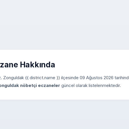
czane Hakkında
niz. Zonguldak {{ district.name }} ilçesinde 09 Ağustos 2026 tarihin
onguldak nöbetçi eczaneler
güncel olarak listelenmektedir.