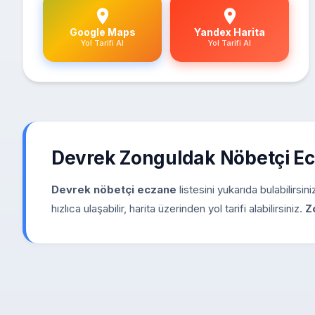
Google Maps
Yandex Harita
Yol Tarifi Al
Yol Tarifi Al
Devrek Zonguldak Nöbetçi E
Devrek nöbetçi eczane
listesini yukarıda bulabilirsi
hızlıca ulaşabilir, harita üzerinden yol tarifi alabilirsiniz.
Z