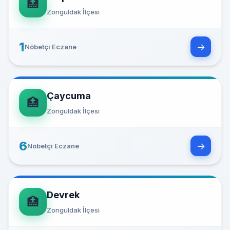
🏥
Zonguldak İlçesi
1
→
Nöbetçi Eczane
Çaycuma
🏥
Zonguldak İlçesi
6
→
Nöbetçi Eczane
Devrek
🏥
Zonguldak İlçesi