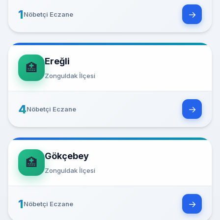
1
→
Nöbetçi Eczane
Ereğli
🏥
Zonguldak İlçesi
4
→
Nöbetçi Eczane
Gökçebey
🏥
Zonguldak İlçesi
1
→
Nöbetçi Eczane