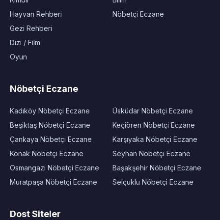
Hayvan Rehberi
Nöbetçi Eczane
Gezi Rehberi
Dizi / Film
Oyun
Nöbetçi Eczane
Kadıköy Nöbetçi Eczane
Üsküdar Nöbetçi Eczane
Beşiktaş Nöbetçi Eczane
Keçiören Nöbetçi Eczane
Çankaya Nöbetçi Eczane
Karşıyaka Nöbetçi Eczane
Konak Nöbetçi Eczane
Seyhan Nöbetçi Eczane
Osmangazi Nöbetçi Eczane
Başakşehir Nöbetçi Eczane
Muratpaşa Nöbetçi Eczane
Selçuklu Nöbetçi Eczane
Dost Siteler