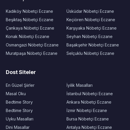
Kadıköy Nöbetçi Eczane
Üsküdar Nöbetçi Eczane
Beşiktaş Nöbetçi Eczane
Keçiören Nöbetçi Eczane
Çankaya Nöbetçi Eczane
Karşıyaka Nöbetçi Eczane
Konak Nöbetçi Eczane
Seyhan Nöbetçi Eczane
Osmangazi Nöbetçi Eczane
Başakşehir Nöbetçi Eczane
Muratpaşa Nöbetçi Eczane
Selçuklu Nöbetçi Eczane
Dost Siteler
En Güzel Şiirler
İyilik Masalları
Masal Oku
İstanbul Nöbetçi Eczane
Bedtime Story
Ankara Nöbetçi Eczane
Bedtime Story
İzmir Nöbetçi Eczane
Uyku Masalları
Bursa Nöbetçi Eczane
Dini Masallar
Antalya Nöbetçi Eczane