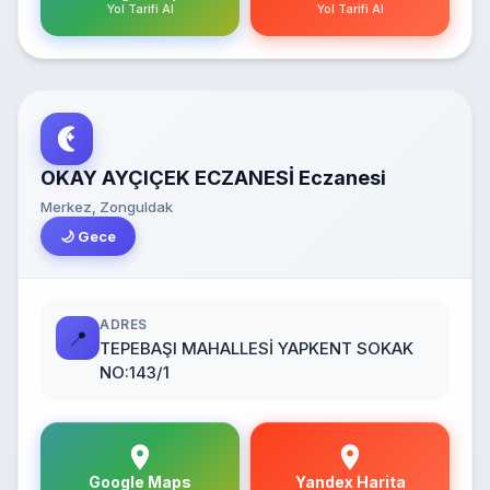
Yol Tarifi Al
Yol Tarifi Al
OKAY AYÇIÇEK ECZANESİ Eczanesi
Merkez, Zonguldak
🌙 Gece
ADRES
📍
TEPEBAŞI MAHALLESİ YAPKENT SOKAK
NO:143/1
Google Maps
Yandex Harita