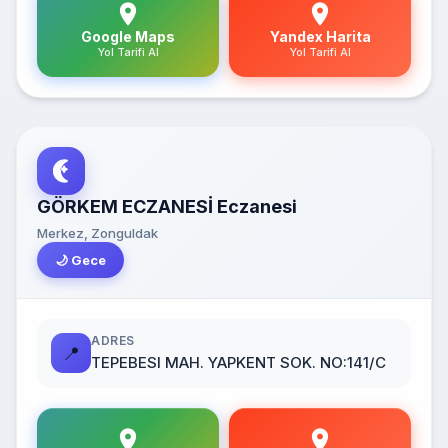
Google Maps
Yandex Harita
Yol Tarifi Al
Yol Tarifi Al
GÖRKEM ECZANESİ Eczanesi
Merkez, Zonguldak
🌙 Gece
ADRES
📍
TEPEBESI MAH. YAPKENT SOK. NO:141/C