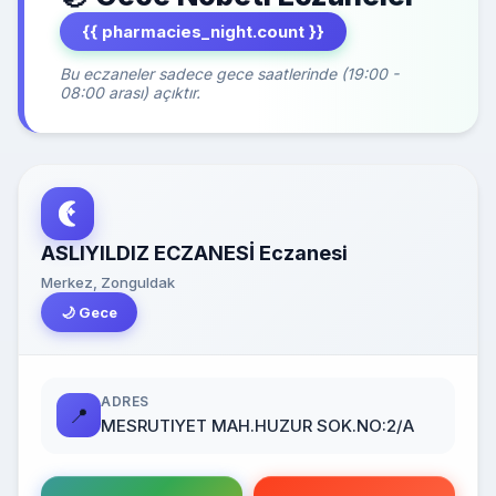
{{ pharmacies_night.count }}
Bu eczaneler sadece gece saatlerinde (19:00 -
08:00 arası) açıktır.
ASLIYILDIZ ECZANESİ Eczanesi
Merkez, Zonguldak
🌙 Gece
ADRES
📍
MESRUTIYET MAH.HUZUR SOK.NO:2/A