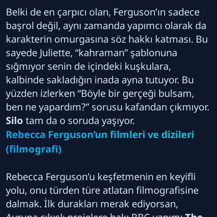
Belki de en çarpıcı olan, Ferguson’ın sadece
başrol değil, aynı zamanda yapımcı olarak da
karakterin omurgasına söz hakkı katması. Bu
sayede Juliette, “kahraman” şablonuna
sığmıyor senin de içindeki kuşkulara,
kalbinde sakladığın inada ayna tutuyor. Bu
yüzden izlerken “Böyle bir gerçeği bulsam,
ben ne yapardım?” sorusu kafandan çıkmıyor.
Silo
tam da o soruda yaşıyor.
Rebecca Ferguson’un filmleri ve dizileri
(filmografi)
Rebecca Ferguson’u keşfetmenin en keyifli
yolu, onu türden türe atlatan filmografisine
dalmak. İlk durakları merak ediyorsan,