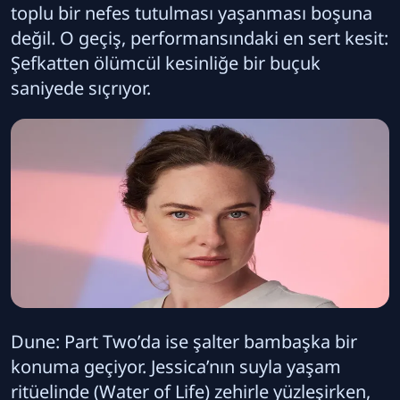
toplu bir nefes tutulması yaşanması boşuna
değil. O geçiş, performansındaki en sert kesit:
Şefkatten ölümcül kesinliğe bir buçuk
saniyede sıçrıyor.
Dune: Part Two’da ise şalter bambaşka bir
konuma geçiyor. Jessica’nın suyla yaşam
ritüelinde (Water of Life) zehirle yüzleşirken,