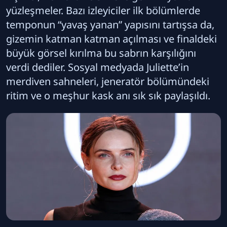
yüzleşmeler. Bazı izleyiciler ilk bölümlerde
temponun “yavaş yanan” yapısını tartışsa da,
gizemin katman katman açılması ve finaldeki
büyük görsel kırılma bu sabrın karşılığını
verdi dediler. Sosyal medyada Juliette’in
merdiven sahneleri, jeneratör bölümündeki
ritim ve o meşhur kask anı sık sık paylaşıldı.