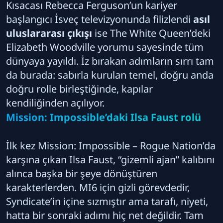
Kısacası Rebecca Ferguson’un kariyer
başlangıcı İsveç televizyonunda filizlendi
asıl
uluslararası çıkışı
ise The White Queen’deki
Elizabeth Woodville yorumu sayesinde tüm
dünyaya yayıldı. İz bırakan adımların sırrı tam
da burada: sabırla kurulan temel, doğru anda
doğru rolle birleştiğinde, kapılar
kendiliğinden açılıyor.
Mission: Impossible’daki Ilsa Faust rolü
İlk kez Mission: Impossible – Rogue Nation’da
karşına çıkan Ilsa Faust, “gizemli ajan” kalıbını
alınca başka bir şeye dönüştüren
karakterlerden. MI6 için gizli görevdedir,
Syndicate’in içine sızmıştır ama tarafı, niyeti,
hatta bir sonraki adımı hiç net değildir. Tam