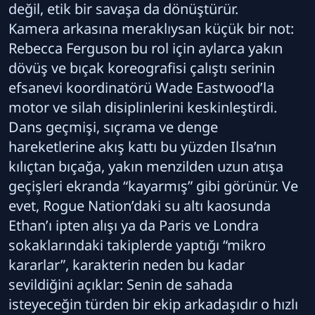
değil, etik bir savaşa da dönüştürür.
Kamera arkasına meraklıysan küçük bir not:
Rebecca Ferguson bu rol için aylarca yakın
dövüş ve bıçak koreografisi çalıştı serinin
efsanevi koordinatörü Wade Eastwood’la
motor ve silah disiplinlerini keskinleştirdi.
Dans geçmişi, sıçrama ve denge
hareketlerine akış kattı bu yüzden Ilsa’nın
kılıçtan bıçağa, yakın menzilden uzun atışa
geçişleri ekranda “kayarmış” gibi görünür. Ve
evet, Rogue Nation’daki su altı kaosunda
Ethan’ı ipten alışı ya da Paris ve Londra
sokaklarındaki takiplerde yaptığı “mikro
kararlar”, karakterin neden bu kadar
sevildiğini açıklar: Senin de sahada
isteyeceğin türden bir ekip arkadaşıdır o hızlı