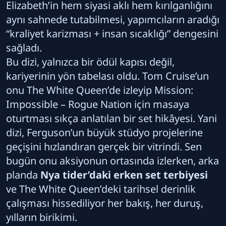
Elizabeth’in hem siyasi aklı hem kırılganlığını
aynı sahnede tutabilmesi, yapımcıların aradığı
“kraliyet karizması + insan sıcaklığı” dengesini
sağladı.
Bu dizi, yalnızca bir ödül kapısı değil,
kariyerinin yön tabelası oldu. Tom Cruise’un
onu The White Queen’de izleyip Mission:
Impossible – Rogue Nation için masaya
oturtması sıkça anlatılan bir set hikâyesi. Yani
dizi, Ferguson’un büyük stüdyo projelerine
geçişini hızlandıran gerçek bir vitrindi. Sen
bugün onu aksiyonun ortasında izlerken, arka
planda
Nya tider’daki erken set terbiyesi
ve The White Queen’deki tarihsel derinlik
çalışması hissediliyor her bakış, her duruş,
yılların birikimi.