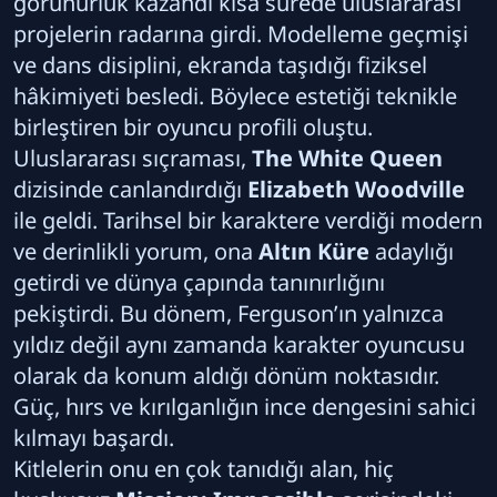
görünürlük kazandı kısa sürede uluslararası
projelerin radarına girdi. Modelleme geçmişi
ve dans disiplini, ekranda taşıdığı fiziksel
hâkimiyeti besledi. Böylece estetiği teknikle
birleştiren bir oyuncu profili oluştu.
Uluslararası sıçraması,
The White Queen
dizisinde canlandırdığı
Elizabeth Woodville
ile geldi. Tarihsel bir karaktere verdiği modern
ve derinlikli yorum, ona
Altın Küre
adaylığı
getirdi ve dünya çapında tanınırlığını
pekiştirdi. Bu dönem, Ferguson’ın yalnızca
yıldız değil aynı zamanda karakter oyuncusu
olarak da konum aldığı dönüm noktasıdır.
Güç, hırs ve kırılganlığın ince dengesini sahici
kılmayı başardı.
Kitlelerin onu en çok tanıdığı alan, hiç