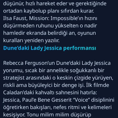
düşünür, hızlı hareket eder ve gerektiğinde
ortadan kaybolup planı sıfırdan kurar.
Ilsa Faust, Mission: Impossible’ın hızını
düşürmeden ruhunu yükselten o nadir
hamledir ekranda belirdiği an, oyunun
kuralları yeniden yazılır.
Dune’daki Lady Jessica performansı
Rebecca Ferguson’un Dune’daki Lady Jessica
yorumu, sıcak bir annelikle soğukkanlı bir
stratejist arasındaki o keskin çizgide yürüyen,
riskli ama büyüleyici bir denge işi. İlk filmde
Caladan’daki kahvaltı sahnesini hatırla:
Jessica, Paul’e Bene Gesserit “Voice” disiplinini
öğretirken bakışları, nefes ritmi ve kelimeleri
kesişiyor. Tonu milim milim düşürüp