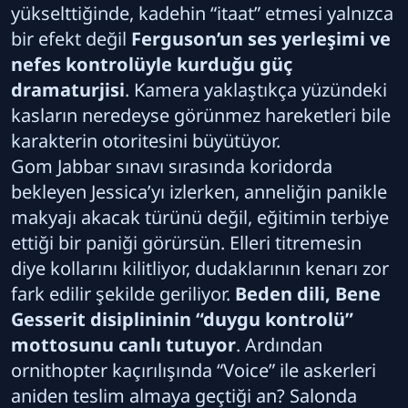
yükselttiğinde, kadehin “itaat” etmesi yalnızca
bir efekt değil
Ferguson’un ses yerleşimi ve
nefes kontrolüyle kurduğu güç
dramaturjisi
. Kamera yaklaştıkça yüzündeki
kasların neredeyse görünmez hareketleri bile
karakterin otoritesini büyütüyor.
Gom Jabbar sınavı sırasında koridorda
bekleyen Jessica’yı izlerken, anneliğin panikle
makyajı akacak türünü değil, eğitimin terbiye
ettiği bir paniği görürsün. Elleri titremesin
diye kollarını kilitliyor, dudaklarının kenarı zor
fark edilir şekilde geriliyor.
Beden dili, Bene
Gesserit disiplininin “duygu kontrolü”
mottosunu canlı tutuyor
. Ardından
ornithopter kaçırılışında “Voice” ile askerleri
aniden teslim almaya geçtiği an? Salonda