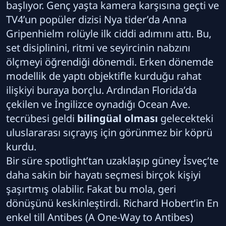
başlıyor. Genç yaşta kamera karşısına geçti ve
TV4’un popüler dizisi Nya tider’da Anna
Gripenhielm rolüyle ilk ciddi adımını attı. Bu,
set disiplinini, ritmi ve seyircinin nabzını
ölçmeyi öğrendiği dönemdi. Erken dönemde
modellik de yaptı objektifle kurduğu rahat
ilişkiyi buraya borçlu. Ardından Florida’da
çekilen ve İngilizce oynadığı Ocean Ave.
tecrübesi geldi
bilingüal olması
gelecekteki
uluslararası sıçrayış için görünmez bir köprü
kurdu.
Bir süre spotlight’tan uzaklaşıp güney İsveç’te
daha sakin bir hayatı seçmesi birçok kişiyi
şaşırtmış olabilir. Fakat bu mola, geri
dönüşünü keskinleştirdi. Richard Hobert’in En
enkel till Antibes (A One-Way to Antibes)