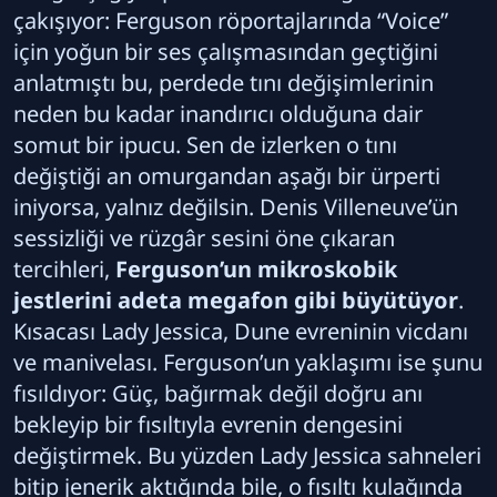
çakışıyor: Ferguson röportajlarında “Voice”
için yoğun bir ses çalışmasından geçtiğini
anlatmıştı bu, perdede tını değişimlerinin
neden bu kadar inandırıcı olduğuna dair
somut bir ipucu. Sen de izlerken o tını
değiştiği an omurgandan aşağı bir ürperti
iniyorsa, yalnız değilsin. Denis Villeneuve’ün
sessizliği ve rüzgâr sesini öne çıkaran
tercihleri,
Ferguson’un mikroskobik
jestlerini adeta megafon gibi büyütüyor
.
Kısacası Lady Jessica, Dune evreninin vicdanı
ve manivelası. Ferguson’un yaklaşımı ise şunu
fısıldıyor: Güç, bağırmak değil doğru anı
bekleyip bir fısıltıyla evrenin dengesini
değiştirmek. Bu yüzden Lady Jessica sahneleri
bitip jenerik aktığında bile, o fısıltı kulağında